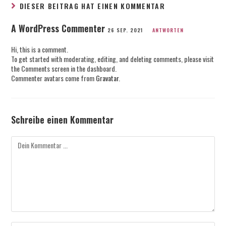
DIESER BEITRAG HAT EINEN KOMMENTAR
A WordPress Commenter
26 SEP. 2021
ANTWORTEN
Hi, this is a comment.
To get started with moderating, editing, and deleting comments, please visit
the Comments screen in the dashboard.
Commenter avatars come from
Gravatar
.
Schreibe einen Kommentar
Kommentieren